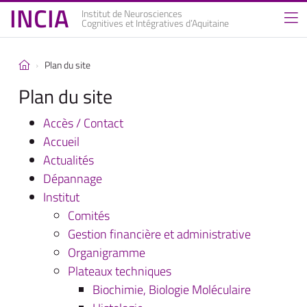
INCIA
Institut de Neurosciences
Cognitives et Intégratives d’Aquitaine
Plan du site
Plan du site
Accès / Contact
Accueil
Actualités
Dépannage
Institut
Comités
Gestion financière et administrative
Organigramme
Plateaux techniques
Biochimie, Biologie Moléculaire