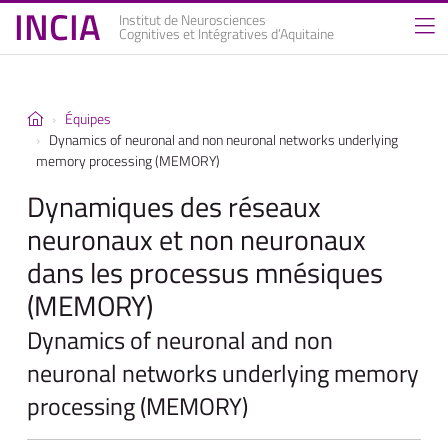
INCIA
Institut de Neurosciences
Cognitives et Intégratives d’Aquitaine
Équipes
Dynamics of neuronal and non neuronal networks underlying
memory processing (MEMORY)
Dynamiques des réseaux
neuronaux et non neuronaux
dans les processus mnésiques
(MEMORY)
Dynamics of neuronal and non
neuronal networks underlying memory
processing (MEMORY)