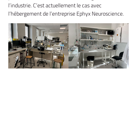
l’industrie. C’est actuellement le cas avec
l’hébergement de l’entreprise Ephyx Neuroscience.