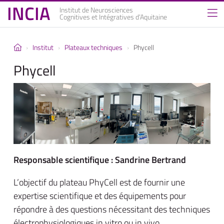
INCIA
Institut de Neurosciences
Cognitives et Intégratives d’Aquitaine
Institut
Plateaux techniques
Phycell
Phycell
Responsable scientifique : Sandrine Bertrand
L’objectif du plateau PhyCell est de fournir une
expertise scientifique et des équipements pour
répondre à des questions nécessitant des techniques
électrophysiologiques in vitro ou in vivo.