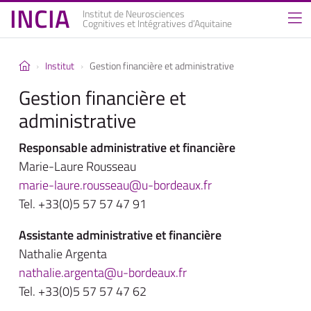
INCIA
Institut de Neurosciences
Cognitives et Intégratives d’Aquitaine
Institut
Gestion financière et administrative
Gestion financière et
administrative
Responsable administrative et financière
Marie-Laure Rousseau
marie-laure.rousseau@u-bordeaux.fr
Tel. +33(0)5 57 57 47 91
Assistante administrative et financière
Nathalie Argenta
nathalie.argenta@u-bordeaux.fr
Tel. +33(0)5 57 57 47 62