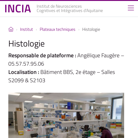
INCIA
Institut de Neurosciences
Cognitives et Intégratives d’Aquitaine
Institut
Plateaux techniques
Histologie
Histologie
Responsable de plateforme :
Angélique Faugère –
05.57.57.95.06
Localisation :
Bâtiment BBS, 2e étage – Salles
S2099 & S2103