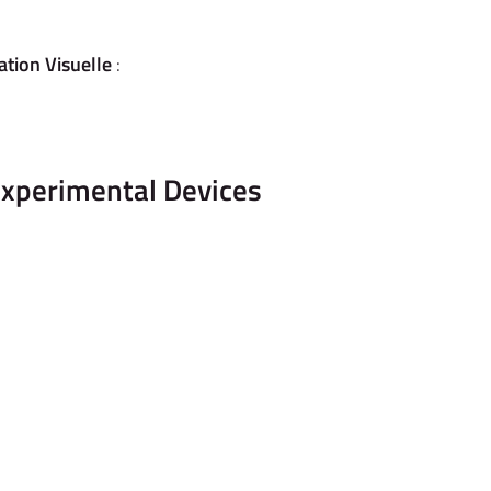
ation Visuelle
:
Experimental Devices