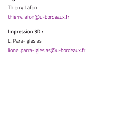
Thierry Lafon
thierry.lafon@u-bordeaux.fr
Impression 3D :
L. Para-Iglesias
lionel.parra-iglesias@u-bordeaux.fr