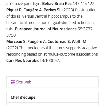
a Y-maze paradigm.
Behav Brain Res
437:114122.
Piquet R, Faugère A, Parkes SL
(2023) Contribution
of dorsal versus ventral hippocampus to the
hierarchical modulation of goal-directed actions in
rats.
European Journal of Neuroscience
58:3737–
3750.
Morceau S, Faugère A, Coutureau E, Wolff M
(2022) The mediodorsal thalamus supports adaptive
responding based on stimulus-outcome associations.
Curr Res Neurobiol
3:100057.
Site web
Chef d’équipe