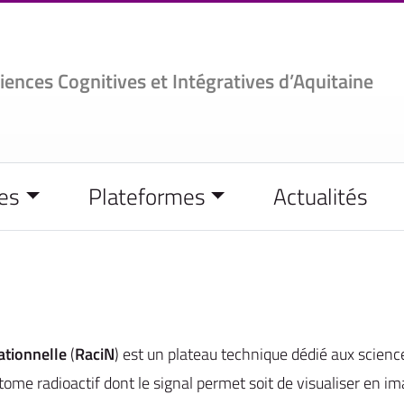
ciences
Cognitives et Intégratives d’Aquitaine
es
Plateformes
Actualités
ationnelle
(
RaciN
) est un plateau technique dédié aux scie
tome radioactif dont le signal permet soit de visualiser en ima