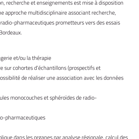
ion, recherche et enseignements est mise à disposition
ne approche multidisciplinaire associant recherche,
de radio-pharmaceutiques prometteurs vers des essais
 Bordeaux.
erie et/ou la thérapie
sur cohortes d’échantillons (prospectifs et
ossibilité de réaliser une association avec les données
cellules monocouches et sphéroïdes de radio-
adio-pharmaceutiques
ique dans les organes par analyse régionale, calcul des