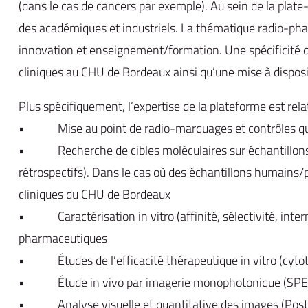
(dans le cas de cancers par exemple). Au sein de la plat
des académiques et industriels. La thématique radio-phar
innovation et enseignement/formation. Une spécificité d
cliniques au CHU de Bordeaux ainsi qu’une mise à dispos
Plus spécifiquement, l’expertise de la plateforme est relat
• Mise au point de radio-marquages et contrôles qualit
• Recherche de cibles moléculaires sur échantillons (hu
rétrospectifs). Dans le cas où des échantillons humains/p
cliniques du CHU de Bordeaux
• Caractérisation in vitro (affinité, sélectivité, interna
pharmaceutiques
• Études de l’efficacité thérapeutique in vitro (cytotox
• Étude in vivo par imagerie monophotonique (SPECT
• Analyse visuelle et quantitative des images (Post-tra