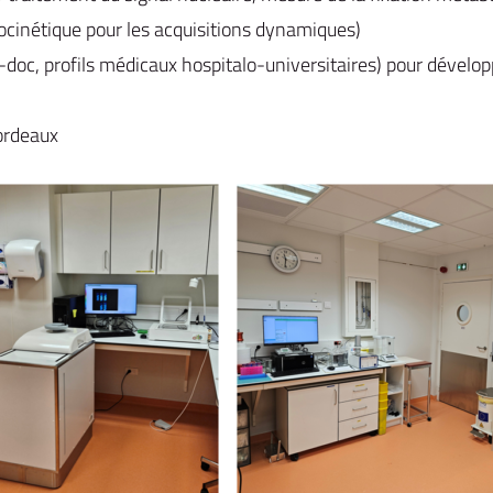
ocinétique pour les acquisitions dynamiques)
c, profils médicaux hospitalo-universitaires) pour développ
ordeaux