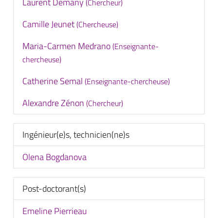
Laurent Demany
(Chercheur)
Camille Jeunet
(Chercheuse)
Maria-Carmen Medrano
(Enseignante-
chercheuse)
Catherine Semal
(Enseignante-chercheuse)
Alexandre Zénon
(Chercheur)
Ingénieur(e)s, technicien(ne)s
Olena Bogdanova
Post-doctorant(s)
Emeline Pierrieau